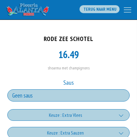
TERUG NAAR MENU
RODE ZEE SCHOTEL
16.49
shoarma met champignons
Saus
Keuze : Extra Vlees
Extra Donervlees
Keuze : Extra Sauzen