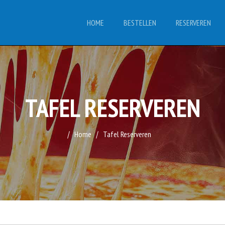
HOME
BESTELLEN
RESERVEREN
TAFEL RESERVEREN
Home
Tafel Reserveren