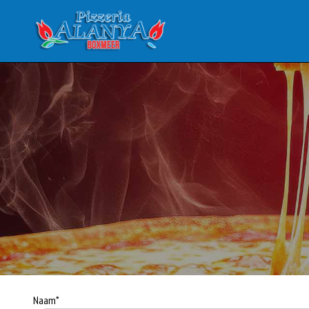
Naam*