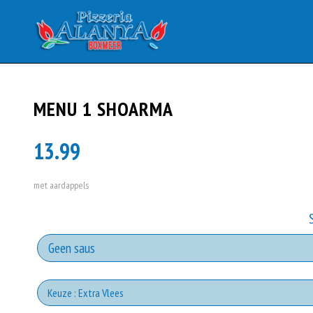
MENU 1 SHOARMA
13.99
met aardappels
Keuze : Extra Vlees