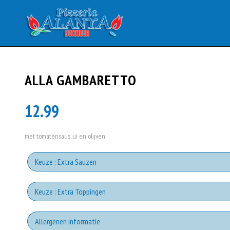
ALLA GAMBARETTO
12.99
met tomatensaus, ui en olijven
Keuze : Extra Sauzen
Kno
Keuze : Extra Toppingen
Extra 
Allergenen informatie
Wh